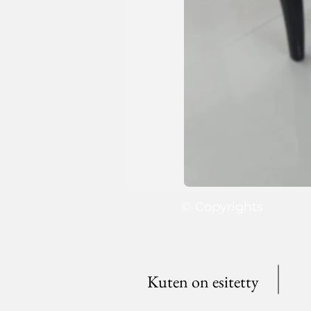
© Copyrights
Kuten on esitetty