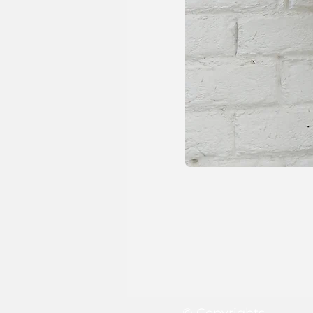
© Copyrights