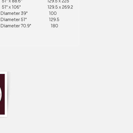
 51" x 88.6" 129.5 x 225
 51" x 106" 129.5 x 269.2
ameter 39" 100
ameter 51" 129.5
ameter 70.9" 180