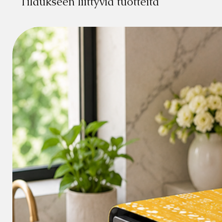
Tilaukseen liittyviä tuotteita