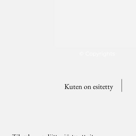
© Copyrights
Kuten on esitetty