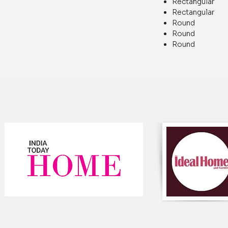
Rectangular
Rectangular
Round Di
Round Di
Round Di