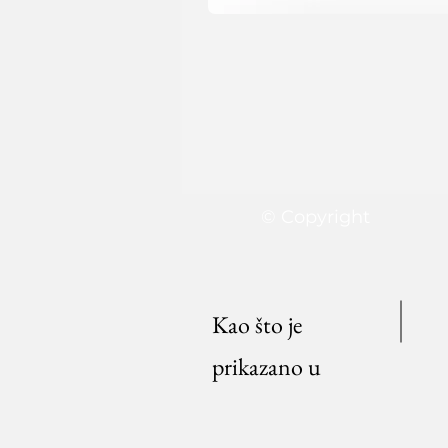
© Copyright
Kao što je
prikazano u