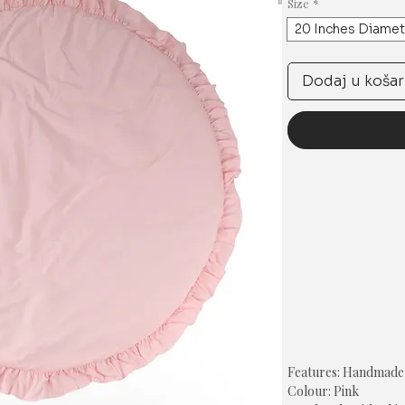
Size
*
20 Inches Diamet
Dodaj u košar
Features: Handmade
Colour: Pink