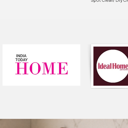
Spot Clean/ Dry Cl