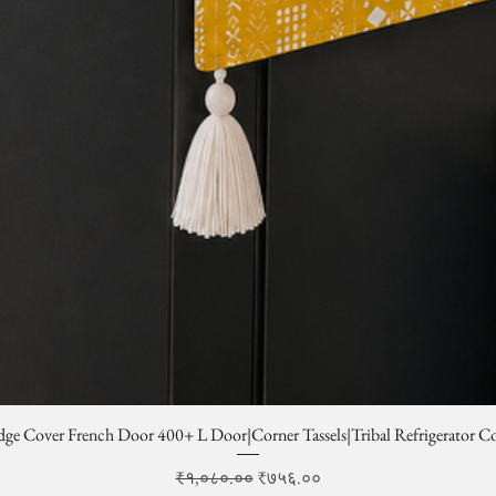
dge Cover French Door 400+ L Door|Corner Tassels|Tribal Refrigerator C
Regular Price
Sale Price
₹१,०८०.००
₹७५६.००