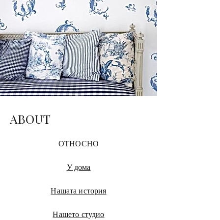
ABOUT
ОТНОСНО
У дома
Нашата история
Нашето студио