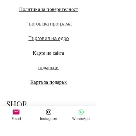
Политика за поверителност
Търговска програма
Търговия на едро
Карта на сайта
подаръци
Карта за подарък
SHOP
Email
Instagram
WhatsApp
МАГАЗИН
Калъфки за възглавници