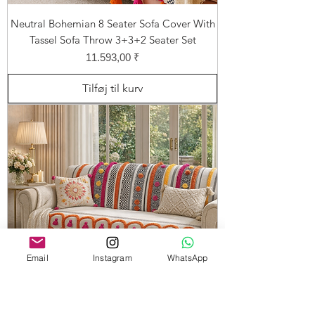
Neutral Bohemian 8 Seater Sofa Cover With
Tassel Sofa Throw 3+3+2 Seater Set
Pris
11.593,00 ₹
Tilføj til kurv
Email
Instagram
WhatsApp