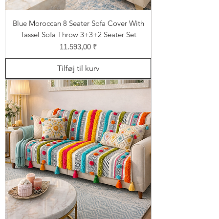
Blue Moroccan 8 Seater Sofa Cover With
Tassel Sofa Throw 3+3+2 Seater Set
Pris
11.593,00 ₹
Tilføj til kurv