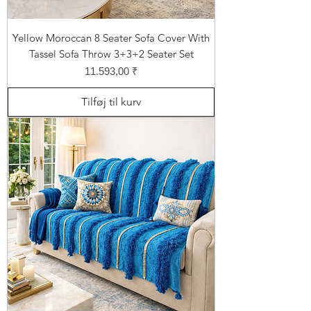
Yellow Moroccan 8 Seater Sofa Cover With
Tassel Sofa Throw 3+3+2 Seater Set
Pris
11.593,00 ₹
Tilføj til kurv