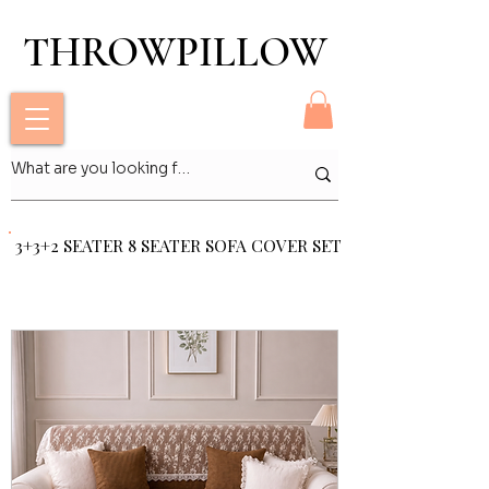
THROWPILLOW
THROWPILLOW
3+3+2 SEATER 8 SEATER SOFA COVER SET
3+3+2 SEATER 8 SEATER SOFA COVER SET