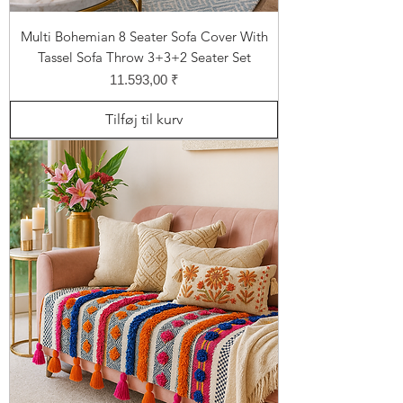
Multi Bohemian 8 Seater Sofa Cover With
Tassel Sofa Throw 3+3+2 Seater Set
Pris
11.593,00 ₹
Tilføj til kurv