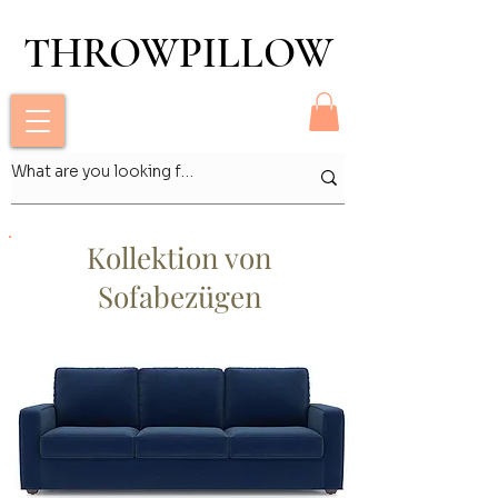
THROWPILLOW
THROWPILLOW
Kollektion von
Sofabezügen