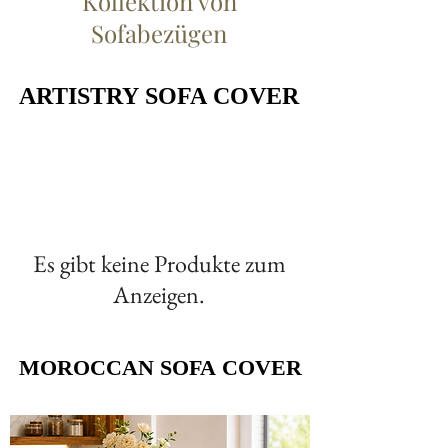
Kollektion von
Sofabezügen
ARTISTRY SOFA COVER
ARTISTRY SOFA COVER
Es gibt keine Produkte zum
Anzeigen.
MOROCCAN SOFA COVER
MOROCCAN SOFA COVER