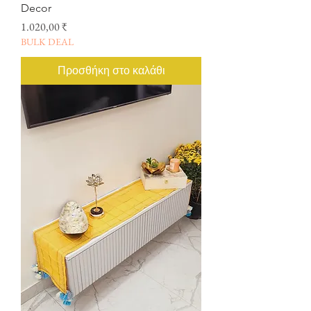
Decor
Τιμή
1.020,00 ₹
BULK DEAL
Προσθήκη στο καλάθι