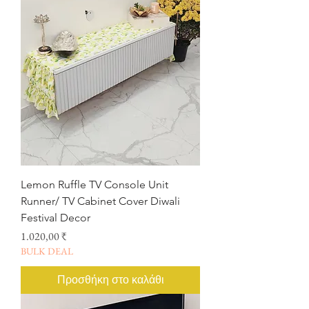
Lemon Ruffle TV Console Unit
Runner/ TV Cabinet Cover Diwali
Festival Decor
Τιμή
1.020,00 ₹
BULK DEAL
Προσθήκη στο καλάθι