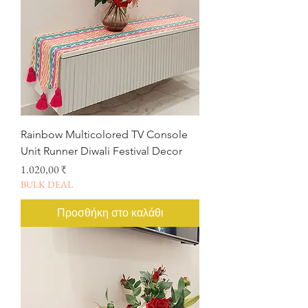
Rainbow Multicolored TV Console
Unit Runner Diwali Festival Decor
Τιμή
1.020,00 ₹
BULK DEAL
Προσθήκη στο καλάθι