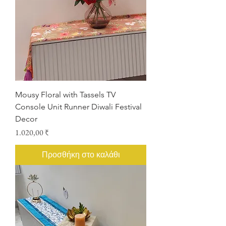
Mousy Floral with Tassels TV
Console Unit Runner Diwali Festival
Decor
Τιμή
1.020,00 ₹
Προσθήκη στο καλάθι