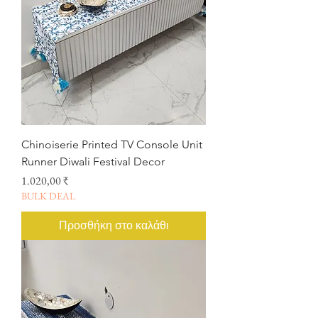
Chinoiserie Printed TV Console Unit
Runner Diwali Festival Decor
Τιμή
1.020,00 ₹
BULK DEAL
Προσθήκη στο καλάθι