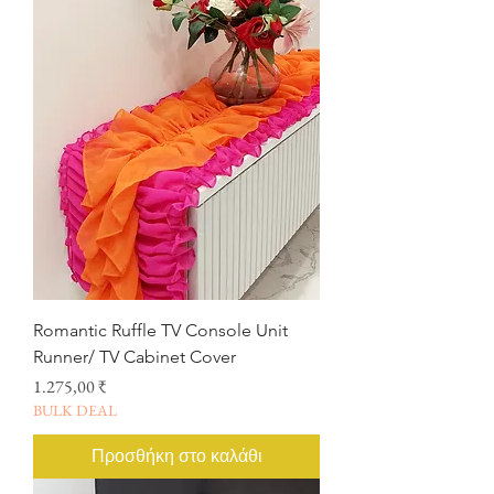
Romantic Ruffle TV Console Unit
Runner/ TV Cabinet Cover
Τιμή
1.275,00 ₹
BULK DEAL
Προσθήκη στο καλάθι