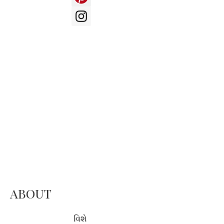
ABOUT
વિશે