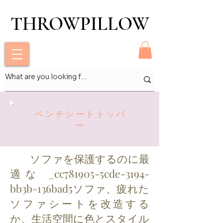
THROWPILLOW
THROWPILLOW
ベンチシートトッパ
ー
ソファを保護するのに最
適な _cc781905-5cde-3194-
bb3b-136bad5ソファ、疲れた
ソファシートを改造する
か、生活空間に色とスタイル