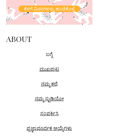
ಕೆಳಗೆ ವಿವರಗಳನ್ನು ಹಂಚಿಕೊಳ್ಳಿ
ABOUT
ಬಗ್ಗೆ
ಮುಖಪುಟ
ನಮ್ಮ ಕಥೆ
ನಮ್ಮ ಸ್ಟುಡಿಯೋ
ಸಂಪರ್ಕಿಸಿ
ಪ್ರಜ್ಞಾಪೂರ್ವಕ ಆಯ್ಕೆಗಳು