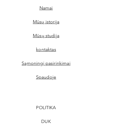
Namai
Mūsų istorija
Mūsų studija
kontaktas
Sąmoningi pasirinkimai
Spaudoje
POLITIKA
DUK