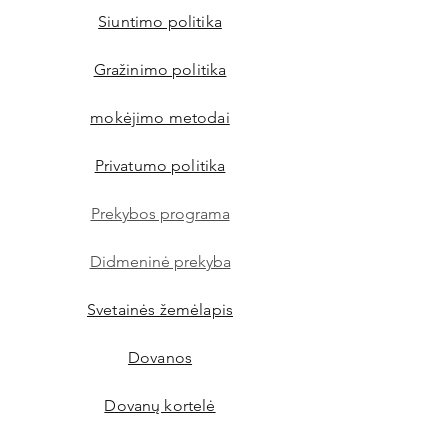
Siuntimo politika
Gražinimo politika
mokėjimo metodai
Privatumo politika
Prekybos programa
Didmeninė prekyba
Svetainės žemėlapis
Dovanos
Dovanų kortelė