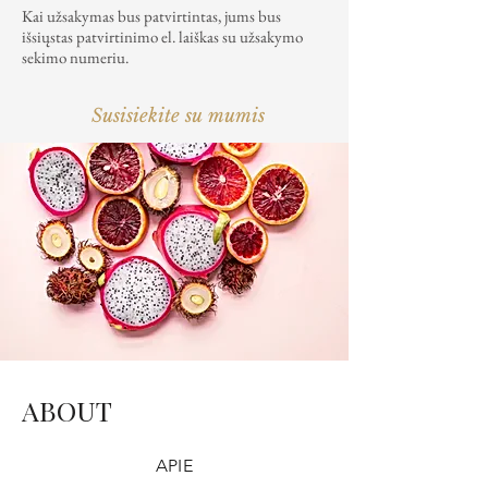
Kai užsakymas bus patvirtintas, jums bus
išsiųstas patvirtinimo el. laiškas su užsakymo
sekimo numeriu.
Susisiekite su mumis
ABOUT
APIE