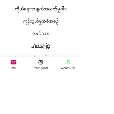
ကိုယ်ရေးအချက်အလက်မူဝါဒ
ကုန်သွယ်မှုအစီအစဉ်
လက်ကား
ဆိုက်မြေပုံ
လက်ဆောင်များ
Email
Instagram
WhatsApp
လက်ဆောင်ကဒ်
SHOP
ဆိုင်