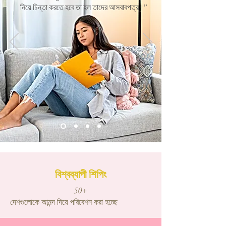
নিয়ে চিন্তা করতে হবে তা হল তাদের আসবাবপত্র।”
বিশ্বব্যাপী শিপিং
50+
দেশগুলোকে আনন্দ দিয়ে পরিবেশন করা হচ্ছে