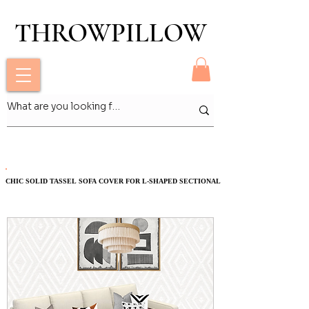
THROWPILLOW
THROWPILLOW
Heading 2
CHIC SOLID TASSEL SOFA COVER FOR L-SHAPED SECTIONAL
CHIC SOLID TASSEL SOFA COVER FOR L-SHAPED SECTIONAL