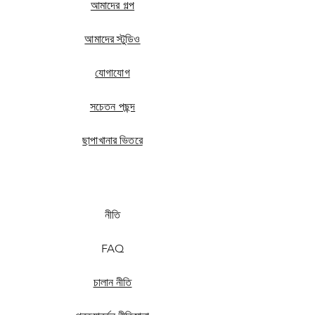
আমাদের গল্প
আমাদের স্টুডিও
যোগাযোগ
সচেতন পছন্দ
ছাপাখানার ভিতরে
নীতি
FAQ
চালান নীতি