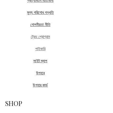
প্রত্যাবর্তন নীতিমালা
মুল্য পরিশোধ পদ্ধতি
গোপনীয়তা নীতি
ট্রেড প্রোগ্রাম
পাইকারি
সাইট ম্যাপ
উপহার
উপহার কার্ড
SHOP