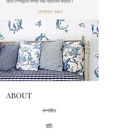
রিটার্ন শিপমেন্টের সমস্ত খরচ গ্রাহকের দায়িত্ব।
যোগাযোগ করুন
ABOUT
সম্পর্কিত
বাড়ি