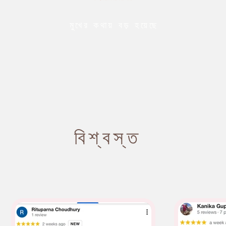
মুখের কথায় বড় হয়েছে
বিশ্বস্ত