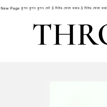
কুশন
কুশন
কুশন সেট
3 সিটার সোফা কভার
3 সিটার সোফা কভ
New Page
THR
THR