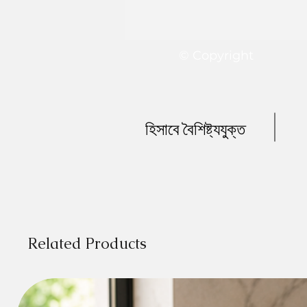
© Copyright
হিসাবে বৈশিষ্ট্যযুক্ত
Related Products