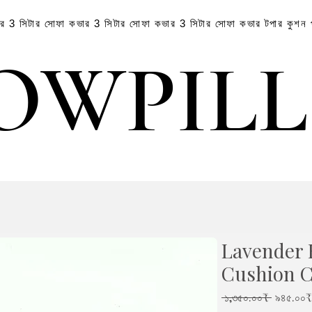
ার
3 সিটার সোফা কভার
3 সিটার সোফা কভার
3 সিটার সোফা কভার
টপার
কুশন
OWPIL
OWPIL
Lavender 
Cushion 
Regular
 ১,৩৫০.০০₹ 
৯৪৫.০০₹
Price