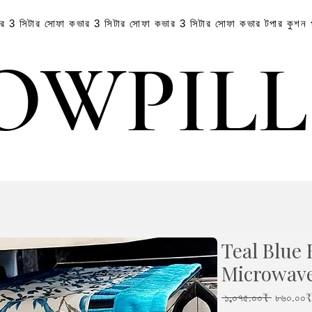
ার
3 সিটার সোফা কভার
3 সিটার সোফা কভার
3 সিটার সোফা কভার
টপার
কুশন
OWPIL
OWPIL
Teal Blue 
Microwav
Regular
 ১,০৭৫.০০₹ 
৮৬০.০০₹
Price