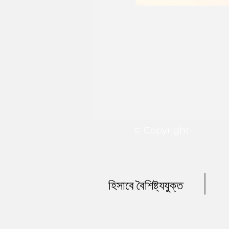
© Copyright
হিসাবে বৈশিষ্ট্যযুক্ত