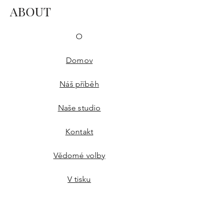
ABOUT
O
Domov
Náš příběh
Naše studio
Kontakt
Vědomé volby
V tisku