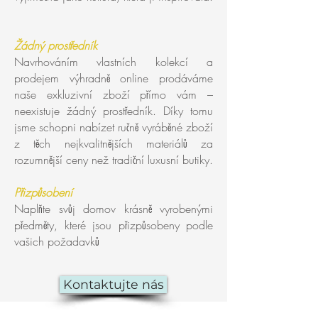
Žádný prostředník
Navrhováním vlastních kolekcí a
prodejem výhradně online prodáváme
naše exkluzivní zboží přímo vám –
neexistuje žádný prostředník. Díky tomu
jsme schopni nabízet ručně vyráběné zboží
z těch nejkvalitnějších materiálů za
rozumnější ceny než tradiční luxusní butiky.
Přizpůsobení
Naplňte svůj domov krásně vyrobenými
předměty, které jsou přizpůsobeny podle
vašich požadavků
Kontaktujte nás