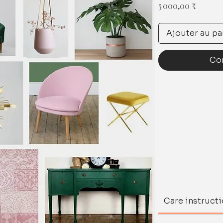
Prix
5 000,00 ₹
Ajouter au pa
Co
Care instruct