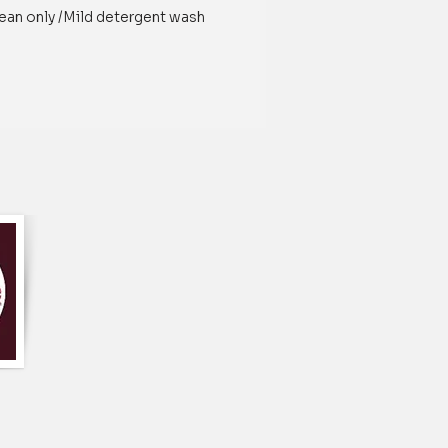
ean only /Mild detergent wash