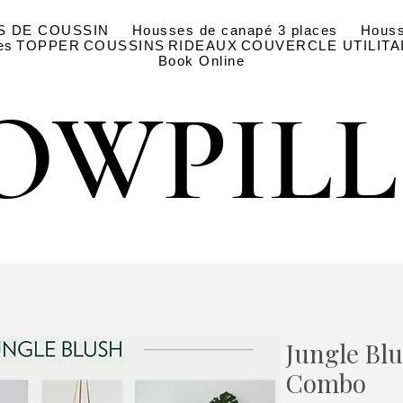
S DE COUSSIN
Housses de canapé 3 places
Houss
es
TOPPER
COUSSINS
RIDEAUX
COUVERCLE UTILITA
Book Online
OWPIL
OWPIL
Jungle Blu
Combo