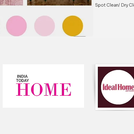
Spot Clean/ Dry Cl