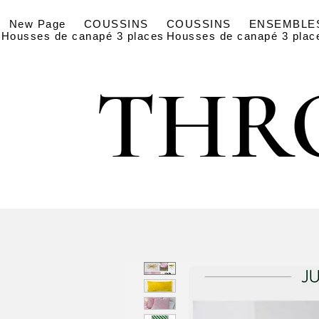
New Page
COUSSINS
COUSSINS
ENSEMBLE
Housses de canapé 3 places
Housses de canapé 3 plac
THR
THR