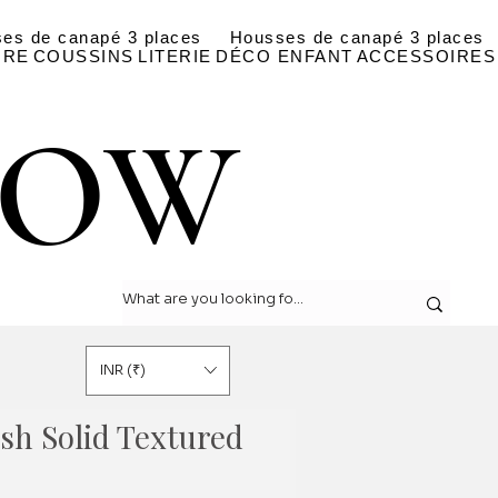
es de canapé 3 places
Housses de canapé 3 places
IRE
COUSSINS
LITERIE
DÉCO ENFANT
ACCESSOIRES
LOW
LOW
INR (₹)
sh Solid Textured