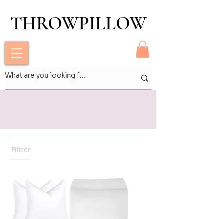
THROWPILLOW
THROWPILLOW
Filtrer