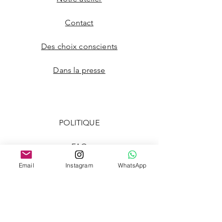
Contact
Des choix conscients
Dans la presse
POLITIQUE
FAQ
Email
Instagram
WhatsApp
Politique d&#39;expédition
Politique de retour
méthodes de payement