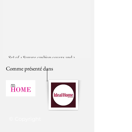
Set of 4 Square cushion covers and 2 
Rectangular cushion covers
Comme présenté dans
© Copyright