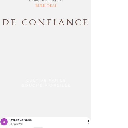
BULK DEAL
DE CONFIANCE
CULTIVÉ PAR LE
BOUCHE À OREILLE