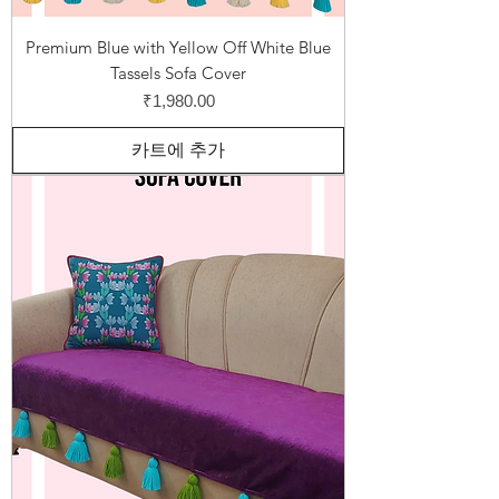
Premium Blue with Yellow Off White Blue
Tassels Sofa Cover
가격
₹1,980.00
카트에 추가