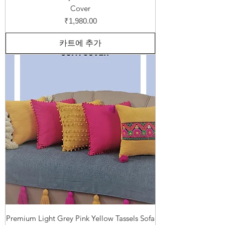
Cover
가격
₹1,980.00
카트에 추가
Premium Light Grey Pink Yellow Tassels Sofa