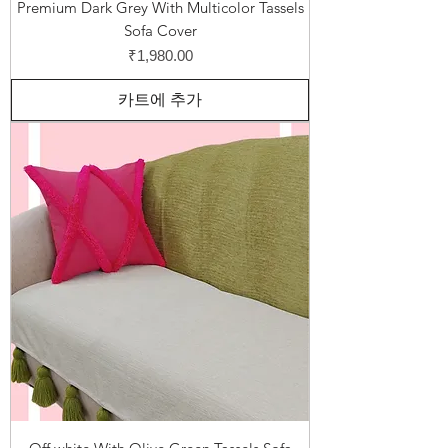
Premium Dark Grey With Multicolor Tassels
Sofa Cover
가격
₹1,980.00
카트에 추가