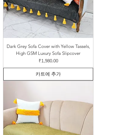
Dark Grey Sofa Cover with Yellow Tassels,
High GSM Luxury Sofa Slipcover
가격
₹1,980.00
카트에 추가