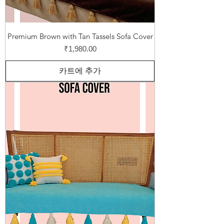
Premium Brown with Tan Tassels Sofa Cover
가격
₹1,980.00
카트에 추가