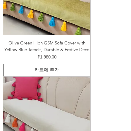
Olive Green High GSM Sofa Cover with
Yellow Blue Tassels, Durable & Festive Deco
가격
₹1,980.00
카트에 추가