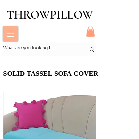
THROWPILLOW
THROWPILLOW
SOLID TASSEL SOFA COVER
SOLID TASSEL SOFA COVER