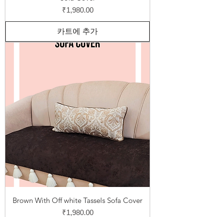
가격
₹1,980.00
카트에 추가
Brown With Off white Tassels Sofa Cover
가격
₹1,980.00