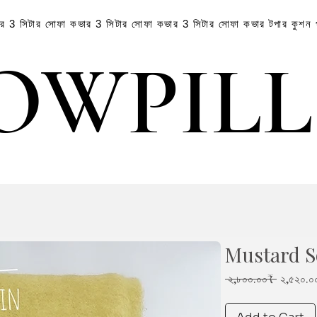
ার
3 সিটার সোফা কভার
3 সিটার সোফা কভার
3 সিটার সোফা কভার
টপার
কুশন
OWPIL
OWPIL
Mustard S
Regular
 ২,৮০০.০০₹ 
২,৫২০.০
Price