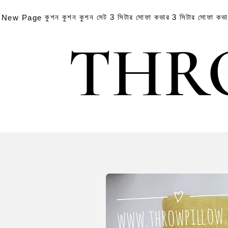
কুশন
কুশন
কুশন সেট
3 সিটার সোফা কভার
3 সিটার সোফা কভ
New Page
THR
THR