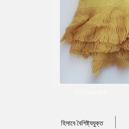
© Copyright
হিসাবে বৈশিষ্ট্যযুক্ত